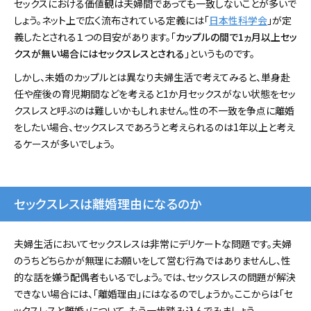
セックスにおける価値観は夫婦間であっても一致しないことが多いで
しょう。ネット上で広く流布されている定義には「
日本性科学会
」が定
義したとされる１つの目安があります。「
カップルの間で1ヵ月以上セッ
クスが無い場合にはセックスレスとされる
」というものです。
しかし、未婚のカップルとは異なり夫婦生活で考えてみると、単身赴
任や産後の育児期間などを考えると1か月セックスがない状態をセッ
クスレスと呼ぶのは難しいかもしれません。性の不一致を争点に離婚
をしたい場合、セックスレスであろうと考えられるのは1年以上と考え
るケースが多いでしょう。
セックスレスは離婚理由になるのか
夫婦生活においてセックスレスは非常にデリケートな問題です。夫婦
のうちどちらかが無理にお願いをして営む行為ではありませんし、性
的な話を嫌う配偶者もいるでしょう。では、セックスレスの問題が解決
できない場合には、「離婚理由」にはなるのでしょうか。ここからは「セ
ックスレスと離婚」について、もう一歩踏み込んでみましょう。