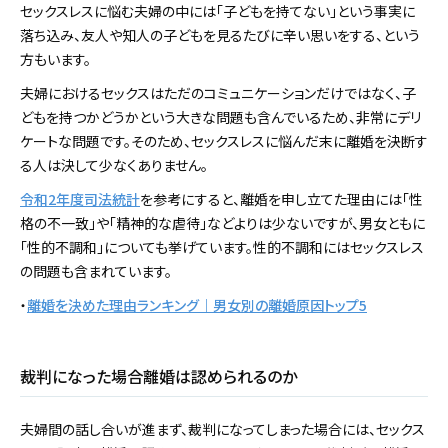
セックスレスに悩む夫婦の中には「子どもを持てない」という事実に
落ち込み、友人や知人の子どもを見るたびに辛い思いをする、という
方もいます。
夫婦におけるセックスはただのコミュニケーションだけではなく、子
どもを持つかどうかという大きな問題も含んでいるため、非常にデリ
ケートな問題です。そのため、セックスレスに悩んだ末に離婚を決断す
る人は決して少なくありません。
令和2年度司法統計
を参考にすると、離婚を申し立てた理由には「性
格の不一致」や「精神的な虐待」などよりは少ないですが、男女ともに
「性的不調和」についても挙げています。性的不調和にはセックスレス
の問題も含まれています。
・
離婚を決めた理由ランキング｜男女別の離婚原因トップ5
裁判になった場合離婚は認められるのか
夫婦間の話し合いが進まず、裁判になってしまった場合には、セックス