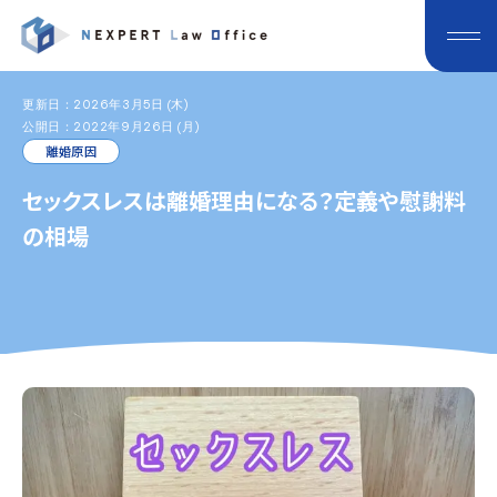
更新日：2026年3月5日 (木)
公開日：2022年9月26日 (月)
離婚原因
セックスレスは離婚理由になる？定義や慰謝料
の相場