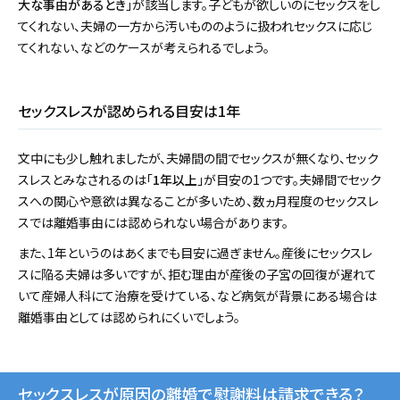
大な事由があるとき
」が該当します。子どもが欲しいのにセックスをし
てくれない、夫婦の一方から汚いもののように扱われセックスに応じ
てくれない、などのケースが考えられるでしょう。
セックスレスが認められる目安は1年
文中にも少し触れましたが、夫婦間の間でセックスが無くなり、セック
スレスとみなされるのは「
1年以上
」が目安の1つです。夫婦間でセック
スへの関心や意欲は異なることが多いため、数ヵ月程度のセックスレ
スでは離婚事由には認められない場合があります。
また、1年というのはあくまでも目安に過ぎません。産後にセックスレ
スに陥る夫婦は多いですが、拒む理由が産後の子宮の回復が遅れて
いて産婦人科にて治療を受けている、など病気が背景にある場合は
離婚事由としては認められにくいでしょう。
セックスレスが原因の離婚で慰謝料は請求できる？