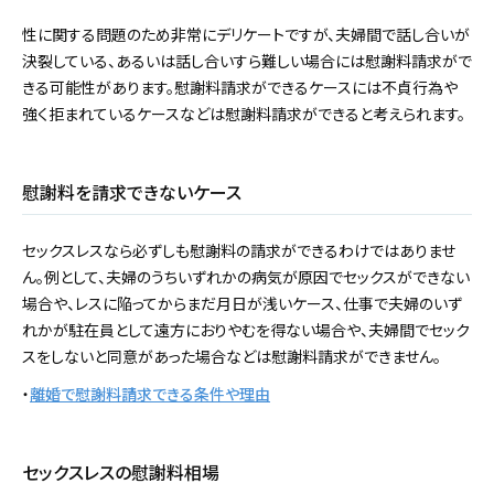
性に関する問題のため非常にデリケートですが、夫婦間で話し合いが
決裂している、あるいは話し合いすら難しい場合には慰謝料請求がで
きる可能性があります。慰謝料請求ができるケースには不貞行為や
強く拒まれているケースなどは慰謝料請求ができると考えられます。
慰謝料を請求できないケース
セックスレスなら必ずしも慰謝料の請求ができるわけではありませ
ん。例として、夫婦のうちいずれかの病気が原因でセックスができない
場合や、レスに陥ってからまだ月日が浅いケース、仕事で夫婦のいず
れかが駐在員として遠方におりやむを得ない場合や、夫婦間でセック
スをしないと同意があった場合などは慰謝料請求ができません。
・
離婚で慰謝料請求できる条件や理由
セックスレスの慰謝料相場