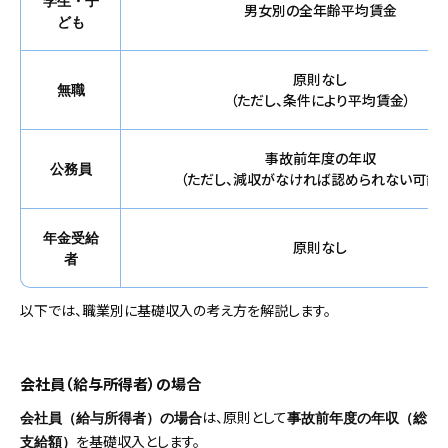
学生・子
男女別の全年齢平均賃金
ども
原則なし
無職
（ただし、条件により平均賃金）
事故前年度の年収
公務員
（ただし、減収がなければ認められない可能性
年金受給
原則なし
者
以下では、職業別に基礎収入の考え方を解説します。
会社員（給与所得者）の場合
は、原則として
会社員（給与所得者）の場合
事故前年度の年収（総
を基礎収入とします。
支給額）