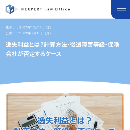
更新日：2025年12月17日 (水)
公開日：2025年2月10日 (月)
逸失利益とは？計算方法・後遺障害等級・保険
会社が否定するケース