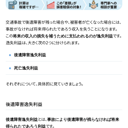
交通事故で後遺障害が残った場合や、被害者が亡くなった場合には、
事故がなければ将来得られたであろう収入を失うことになります。
この
です。
将来の収入の損失を補うために支払われるのが逸失利益
逸失利益は、大きく次の2つに分けられます。
後遺障害逸失利益
死亡逸失利益
それぞれについて、具体的に見ていきましょう。
後遺障害逸失利益
とは、
後遺障害逸失利益
事故により後遺障害が残らなければ将来
です。
得られたであろう利益