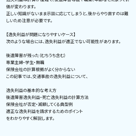
価が変わります。
正しい知識がないまま示談に応じてしまうと、後からやり直すのは難
しいため注意が必要です。
【逸失利益が問題になりやすいケース】
次のような場合には、逸失利益が適正でない可能性があります。
後遺障害が残った（むちうち含む）
専業主婦・学生・無職
保険会社の計算根拠がよく分からない
この記事では、交通事故の逸失利益について、
逸失利益の基本的な考え方
後遺障害逸失利益・死亡逸失利益の計算方法
保険会社が否定・減額してくる典型例
適正な逸失利益を請求するためのポイント
をわかりやすく解説します。