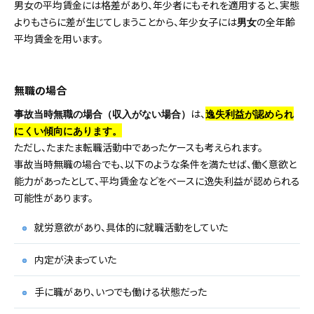
男女の平均賃金には格差があり、年少者にもそれを適用すると、実態
よりもさらに差が生じてしまうことから、年少女子には
の全年齢
男女
平均賃金を用います。
無職の場合
は、
事故当時無職の場合（収入がない場合）
逸失利益が認められ
にくい傾向にあります。
ただし、たまたま転職活動中であったケースも考えられます。
事故当時無職の場合でも、以下のような条件を満たせば、働く意欲と
能力があったとして、平均賃金などをベースに逸失利益が認められる
可能性があります。
就労意欲があり、具体的に就職活動をしていた
内定が決まっていた
手に職があり、いつでも働ける状態だった