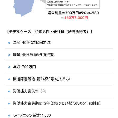
【モデルケース｜40歳男性・会社員（給与所得者）】
年齢：40歳（症状固定時）
職業：会社員（給与所得者）
年収：700万円
後遺障害等級：第14級9号（むちうち）
労働能力喪失率：5%
労働能力喪失期間：
（むちうち14級のため5年に制限）
5年
ライプニッツ係数：4.580