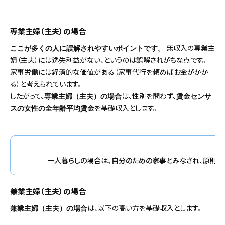
専業主婦（主夫）の場合
無収入の専業主
ここが多くの人に誤解されやすいポイントです。
婦（主夫）には逸失利益がない、というのは誤解されがちな点です。
家事労働には経済的な価値がある（家事代行を頼めばお金がかか
る）と考えられています。
したがって、
は、性別を問わず、
専業主婦（主夫）の場合
賃金センサ
を基礎収入とします。
スの女性の全年齢平均賃金
一人暮らしの場合は、自分のための家事とみなされ、原則と
兼業主婦（主夫）の場合
は、以下の高い方を基礎収入とします。
兼業主婦（主夫）の場合