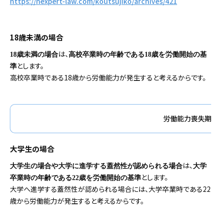
https://nexpert-law.com/koutsujiko/archives/421
18歳未満の場合
は、
18歳未満の場合
高校卒業時の年齢である18歳を労働開始の基
とします。
準
高校卒業時である18歳から労働能力が発生すると考えるからです。
労働能力喪失期間＝
大学生の場合
は、
大学生の場合や大学に進学する蓋然性が認められる場合
大学
とします。
卒業時の年齢である22歳を労働開始の基準
大学へ進学する蓋然性が認められる場合には、大学卒業時である22
歳から労働能力が発生すると考えるからです。