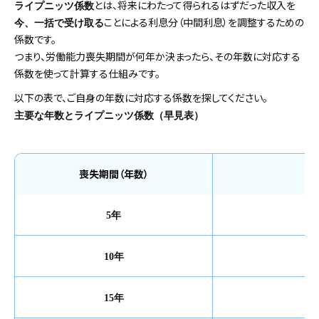
とは、将来にわたって得られるはずだった収入を
ライプニッツ係数
ことによる利息分（中間利息）を調整するための
今、一括で受け取る
係数です。
つまり、労働能力喪失期間が何年か決まったら、その年数に対応する
係数を使って計算する仕組みです。
以下の表で、ご自身の年数に対応する係数を探してください。
主要な年数とライプニッツ係数（早見表）
喪失期間（年数）
5年
10年
15年