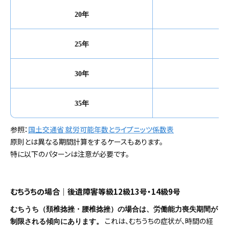
20年
25年
30年
35年
参照：
国土交通省 就労可能年数とライプニッツ係数表
原則とは異なる期間計算をするケースもあります。
特に以下のパターンは注意が必要です。
むちうちの場合｜後遺障害等級12級13号・14級9号
むちうち（頚椎捻挫・腰椎捻挫）の場合は、労働能力喪失期間が
これは、むちうちの症状が、時間の経
制限される傾向にあります。