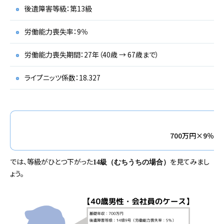
後遺障害等級：第13級
労働能力喪失率：9％
労働能力喪失期間：27年（40歳 → 67歳まで）
ライプニッツ係数：18.327
700万円×9％×18
では、等級がひとつ下がった
を見てみまし
14級（むちうちの場合）
ょう。