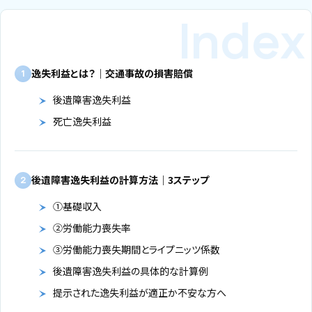
逸失利益とは？｜交通事故の損害賠償
1
後遺障害逸失利益
死亡逸失利益
後遺障害逸失利益の計算方法｜3ステップ
2
①基礎収入
②労働能力喪失率
③労働能力喪失期間とライプニッツ係数
後遺障害逸失利益の具体的な計算例
提示された逸失利益が適正か不安な方へ