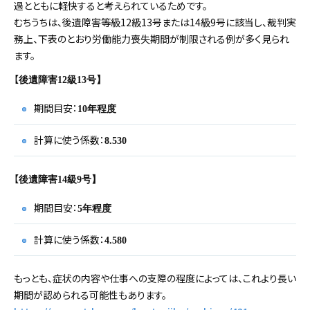
過とともに軽快すると考えられているためです。
むちうちは、後遺障害等級12級13号または14級9号に該当し、裁判実
務上、下表のとおり労働能力喪失期間が制限される例が多く見られ
ます。
【
後遺障害12級13号】
期間目安：
10年程度
計算に使う係数：
8.530
【
後遺障害14級9号】
期間目安：
5年程度
計算に使う係数：
4.580
もっとも、症状の内容や仕事への支障の程度によっては、これより長い
期間が認められる可能性もあります。