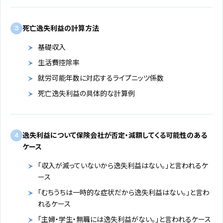
死亡逸失利益の計算方法
3
基礎収入
生活費控除率
就労可能年数に対応するライプニッツ係数
死亡逸失利益の具体的な計算例
逸失利益について保険会社が否定・減額してくる可能性のある
4
ケース
「収入が減っていないから逸失利益はない。」と言われるケ
ース
「むちうちは一時的な症状だから逸失利益はない。」と言わ
れるケース
「主婦・学生・無職には逸失利益がない。」と言われるケース