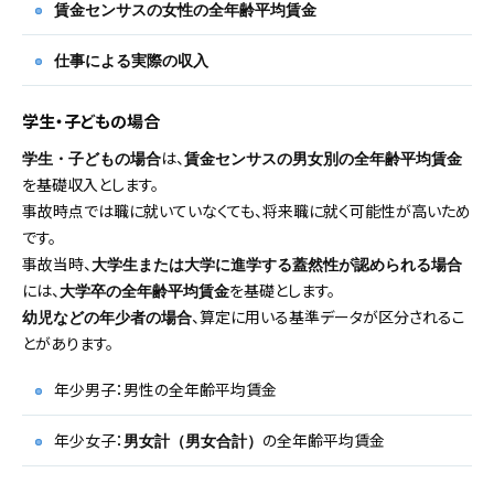
賃金センサスの女性の全年齢平均賃金
仕事による実際の収入
学生・子どもの場合
は、
学生・子どもの場合
賃金センサスの男女別の全年齢平均賃金
を基礎収入とします。
事故時点では職に就いていなくても、将来職に就く可能性が高いため
です。
事故当時、
大学生または大学に進学する蓋然性が認められる場合
には、
を基礎とします。
大学卒の全年齢平均賃金
、算定に用いる基準データが区分されるこ
幼児などの年少者の場合
とがあります。
年少男子：男性の全年齢平均賃金
年少女子：
の全年齢平均賃金
男女計（男女合計）