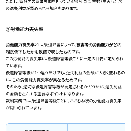
ただし、家庭内の家事労働を担っている場合には、主婦（主夫）として
の逸失利益が認められる場合もあります。
②労働能力喪失率
とは、後遺障害によって、
労働能力喪失率
被害者の労働能力がどの
です。
程度低下したかを数値で表したもの
この労働能力喪失率は、後遺障害等級ごとに一定の目安が定められ
ています。
後遺障害等級が1つ違うだけでも、逸失利益の金額が大きく変わるの
は、
です。
この労働能力喪失率が異なるため
そのため、適切な後遺障害等級が認定されるかどうかが、逸失利益
の金額を左右する重要なポイントになります。
裁判実務では、後遺障害等級ごとに、おおむね次の労働能力喪失率
が用いられています。