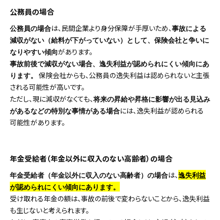
公務員の場合
は、民間企業より身分保障が手厚いため、
公務員の場合
事故による
減収がない（給料が下がっていない）として、保険会社と争いに
があります。
なりやすい傾向
事故前後で減収がない場合、逸失利益が認められにくい傾向にあ
保険会社からも、公務員の逸失利益は認められないと主張
ります。
される可能性が高いです。
ただし、現に減収がなくても、
将来の昇給や昇格に影響が出る見込み
には、逸失利益が認められる
があるなどの特別な事情がある場合
可能性があります。
年金受給者（年金以外に収入のない高齢者）の場合
は、
年金受給者（年金以外に収入のない高齢者）の場合
逸失利益
が認められにくい傾向にあります。
受け取れる年金の額は、事故の前後で変わらないことから、逸失利益
も生じないと考えられます。