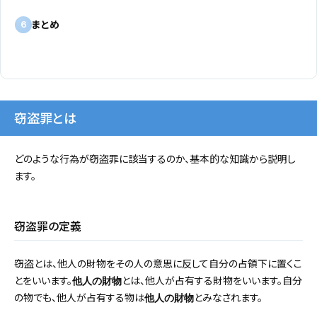
まとめ
6
窃盗罪とは
どのような行為が窃盗罪に該当するのか、基本的な知識から説明し
ます。
窃盗罪の定義
窃盗とは、他人の財物をその人の意思に反して自分の占領下に置くこ
とをいいます。
とは、他人が占有する財物をいいます。自分
他人の財物
の物でも、他人が占有する物は
とみなされます。
他人の財物