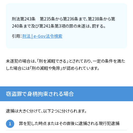
刑法第243条 第235条から第236条まで、第238条から第
240条まで及び第241条第3項の罪の未遂は、罰する。
引用：
刑法 | e-Gov法令検索
未遂犯の場合は、「刑を減軽できる」とされており、一定の条件を満た
した場合には「刑の減軽や免除」が認められています。
窃盗罪で身柄拘束される場合
逮捕は大きく分けて、以下2つに分けられます。
罪を犯した時点またはその直後に逮捕される現行犯逮捕