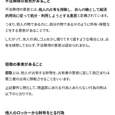
不法領得の意思があること
不法領得の意思とは、
他人の占有を排除し、自らの物として経済
と定義されています。
的用法に従って処分・利用しようとする意思
つまり、他人の物であるのに、自分の物であるかのように所有・保管な
どをする意思があることです。
したがって、友人の消しゴムを少し借りてすぐ返すような場合には、占
有を排除しておらず、不法領得の意思は認められません。
窃取の事実があること
とは、他人が占有する財物を、占有者の意思に反して自己または
窃取
第三者の占有に移転させることをいいます。
上記要件に照らして、窃盗罪にあたる行為とあたらない行為の例は
以下のとおりです。
他人のロッカーから財布をとる行為