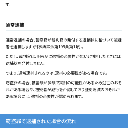
す。
通常逮捕
通常逮捕の場合、警察官が裁判官の発付する逮捕状に基づいて被疑
者を逮捕します（刑事訴訟法第199条第1項）。
ただし、裁判官は、明らかに逮捕の必要性が無いと判断したときには
逮捕状を発付しません。
つまり、通常逮捕されるのは、逮捕の必要性がある場合です。
窃盗罪の場合、被害額が多額で実刑の可能性があるため逃亡のおそ
れがある場合や、被疑者が犯行を否認しており証拠隠滅のおそれが
ある場合には、逮捕の必要性が認められます。
窃盗罪で逮捕された場合の流れ