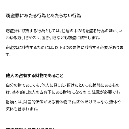
窃盗罪にあたる行為とあたらない行為
窃盗罪に該当する行為としては、住居の中の物を盗る行為のほか、い
わゆる万引きやスリ、置き引きなども窃盗に該当します。
窃盗罪に該当するためには、以下3つの要件に該当する必要がありま
す。
他人の占有する財物であること
自分の物であっても、他人に貸した・預けたといった状態にあるもの
は、基本的に他人の占有下にある財物になるので、注意が必要です。
とは、財産的価値がある有体物です。固体だけではなく、液体や
財物
気体も含まれます。