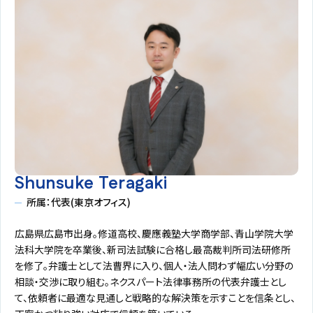
Shunsuke Teragaki
所属：代表(東京オフィス)
広島県広島市出身。修道高校、慶應義塾大学商学部、青山学院大学
法科大学院を卒業後、新司法試験に合格し最高裁判所司法研修所
を修了。弁護士として法曹界に入り、個人・法人問わず幅広い分野の
相談・交渉に取り組む。ネクスパート法律事務所の代表弁護士とし
て、依頼者に最適な見通しと戦略的な解決策を示すことを信条とし、