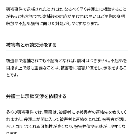
窃盗事件で逮捕されたときには、なるべく早く弁護士に相談すること
がもっとも大切です。逮捕後の対応が早ければ早いほど早期の身柄
釈放や不起訴獲得に向けた対処がしやくすなります。
被害者と示談交渉をする
窃盗罪で逮捕されても不起訴となれば、前科はつきません。不起訴を
目指す上で最も重要なことは、被害者に被害弁償をし、示談をするこ
とです。
弁護士に示談交渉を依頼する
多くの窃盗事件では、警察は、被疑者には被害者の連絡先を教えてく
れません。弁護士が間に入って被害者と連絡をとれば、被害者が話し
合いに応じてくれる可能性が高くなり、被害弁償や示談がしやすくな
ります。