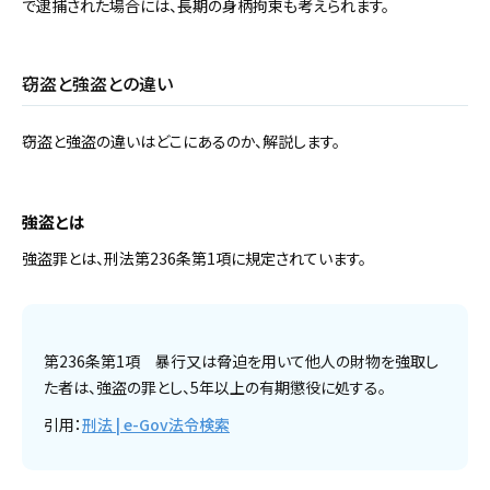
で逮捕された場合には、長期の身柄拘束も考えられます。
窃盗と強盗との違い
窃盗と強盗の違いはどこにあるのか、解説します。
強盗とは
強盗罪とは、刑法第236条第1項に規定されています。
第236条第1項 暴行又は脅迫を用いて他人の財物を強取し
た者は、強盗の罪とし、5年以上の有期懲役に処する。
引用：
刑法 | e-Gov法令検索