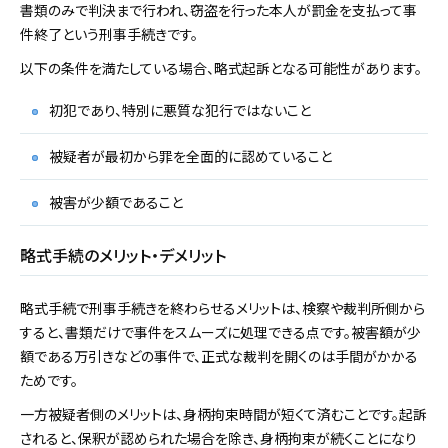
書類のみで判決まで行われ、窃盗を行った本人が罰金を支払って事
件終了という刑事手続きです。
以下の条件を満たしている場合、略式起訴となる可能性があります。
初犯であり、特別に悪質な犯行ではないこと
被疑者が最初から罪を全面的に認めていること
被害が少額であること
略式手続のメリット・デメリット
略式手続で刑事手続きを終わらせるメリットは、検察や裁判所側から
すると、書類だけで事件をスムーズに処理できる点です。被害額が少
額である万引きなどの事件で、正式な裁判を開くのは手間がかかる
ためです。
一方被疑者側のメリットは、身柄拘束時間が短くて済むことです。起訴
されると、保釈が認められた場合を除き、身柄拘束が続くことになり