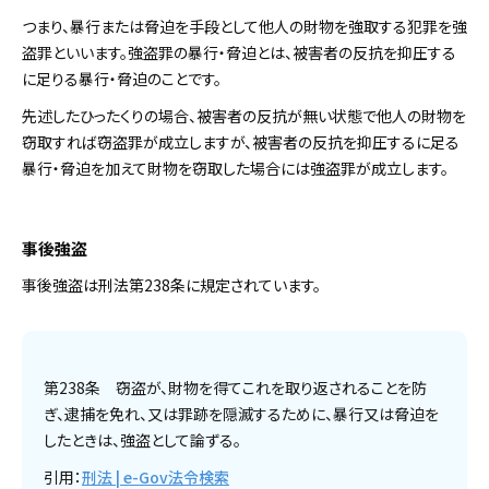
つまり、暴行または脅迫を手段として他人の財物を強取する犯罪を強
盗罪といいます。強盗罪の暴行・脅迫とは、被害者の反抗を抑圧する
に足りる暴行・脅迫のことです。
先述したひったくりの場合、被害者の反抗が無い状態で他人の財物を
窃取すれば窃盗罪が成立しますが、被害者の反抗を抑圧するに足る
暴行・脅迫を加えて財物を窃取した場合には強盗罪が成立します。
事後強盗
事後強盗は刑法第238条に規定されています。
第238条 窃盗が、財物を得てこれを取り返されることを防
ぎ、逮捕を免れ、又は罪跡を隠滅するために、暴行又は脅迫を
したときは、強盗として論ずる。
引用：
刑法 | e-Gov法令検索