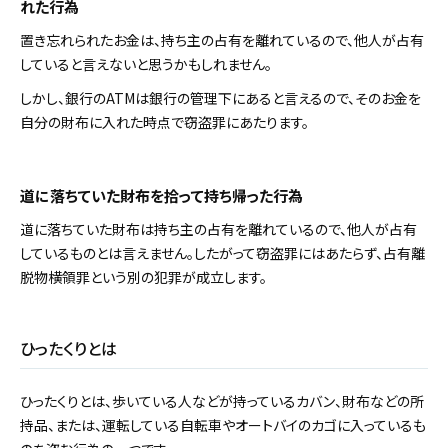
れた行為
置き忘れられたお金は、持ち主の占有を離れているので、他人が占有
していると言えないと思うかもしれません。
しかし、銀行のATMは銀行の管理下にあると言えるので、そのお金を
自分の財布に入れた時点で窃盗罪にあたります。
道に落ちていた財布を拾って持ち帰った行為
道に落ちていた財布は持ち主の占有を離れているので、他人が占有
しているものとは言えません。したがって窃盗罪にはあたらず、占有離
脱物横領罪という別の犯罪が成立します。
ひったくりとは
ひったくりとは、歩いている人などが持っているカバン、財布などの所
持品、または、運転している自転車やオートバイのカゴに入っているも