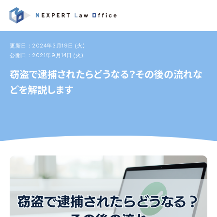
更新日：2024年3月19日 (火)
公開日：2021年9月14日 (火)
窃盗で逮捕されたらどうなる？その後の流れな
どを解説します