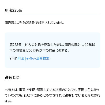
刑法235条
窃盗罪は、刑法235条で規定されています。
第235条 他人の財物を窃取した者は、窃盗の罪とし、10年以
下の懲役又は50万円以下の罰金に処する。
引用：
刑法 | e-Gov法令検索
占有とは
占有とは、事実上支配・管理している状態のことです。実際に手に持っ
ていなくても、管理下にあるとみなされれば
とみなされ
占有している
ます。