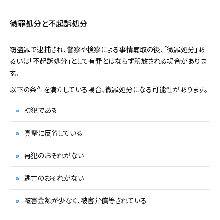
微罪処分と不起訴処分
窃盗罪で逮捕され、警察や検察による事情聴取の後、「微罪処分」あ
るいは「不起訴処分」として有罪とはならず釈放される場合がありま
す。
以下の条件を満たしている場合、微罪処分になる可能性があります。
初犯である
真摯に反省している
再犯のおそれがない
逃亡のおそれがない
被害金額が少なく、被害弁償等されている