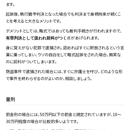
ます。
起訴後、執行猶予判決となった場合でも判決まで身柄拘束が続くこ
とを考えると大きなメリットです。
デメリットとしては、略式ではあっても裁判手続きが行われますので、
点があげられます。
有罪判決として扱われ前科がつく
身に覚えがない犯罪で逮捕され、認めればすぐに釈放されるという言
葉に乗ってしまい、ウソの自白をして略式起訴をされた場合、無実な
のに前科がついてしまいます。
窃盗事件で逮捕された場合には、すぐに弁護士を呼び、どのような形
で事件を終わらせるのがよいのか、相談しましょう。
量刑
罰金刑の場合には、50万円以下の罰金と規定されていますが、10～
30万円程度の場合が比較的多いようです。