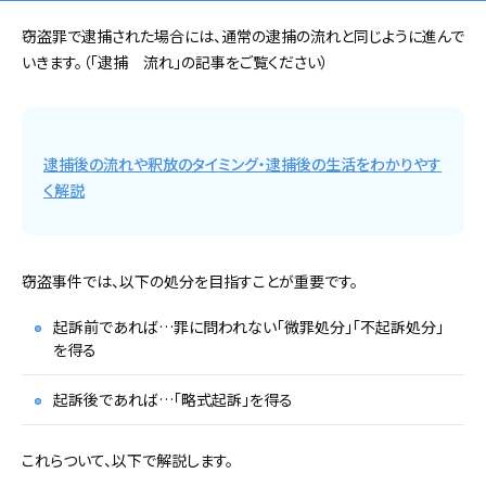
窃盗罪で逮捕された場合には、通常の逮捕の流れと同じように進んで
いきます。（「逮捕 流れ」の記事をご覧ください）
逮捕後の流れや釈放のタイミング・逮捕後の生活をわかりやす
く解説
窃盗事件では、以下の処分を目指すことが重要です。
起訴前であれば…罪に問われない「微罪処分」「不起訴処分」
を得る
起訴後であれば…「略式起訴」を得る
これらついて、以下で解説します。