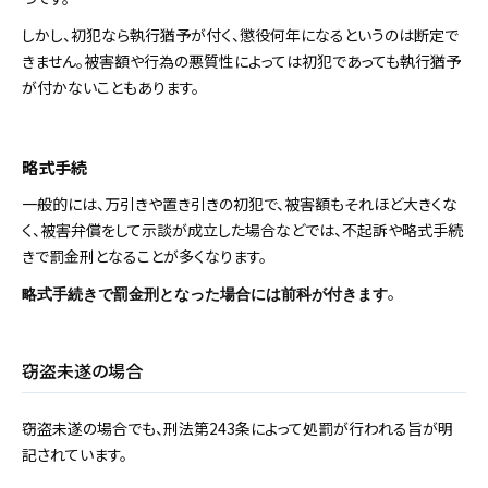
しかし、初犯なら執行猶予が付く、懲役何年になるというのは断定で
きません。被害額や行為の悪質性によっては初犯であっても執行猶予
が付かないこともあります。
略式手続
一般的には、万引きや置き引きの初犯で、被害額もそれほど大きくな
く、被害弁償をして示談が成立した場合などでは、不起訴や略式手続
きで罰金刑となることが多くなります。
。
略式手続きで罰金刑となった場合には前科が付きます
窃盗未遂の場合
窃盗未遂の場合でも、刑法第243条によって処罰が行われる旨が明
記されています。