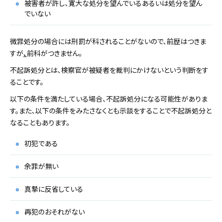
被害者が許し、寛大な処分を望んでいるあるいは処分を望ん
でいない
微罪処分の場合には刑罰が科されることがないので、前歴はつきま
すが
、
前科がつきません。
不起訴処分とは、検察官が被疑者を裁判にかけないという判断をす
ることです。
以下の条件を満たしている場合、不起訴処分になる可能性がありま
す。また、以下の条件をみたさなくとも示談をすることで不起訴処分と
なることもあります。
初犯である
余罪が無い
真摯に反省している
再犯のおそれがない