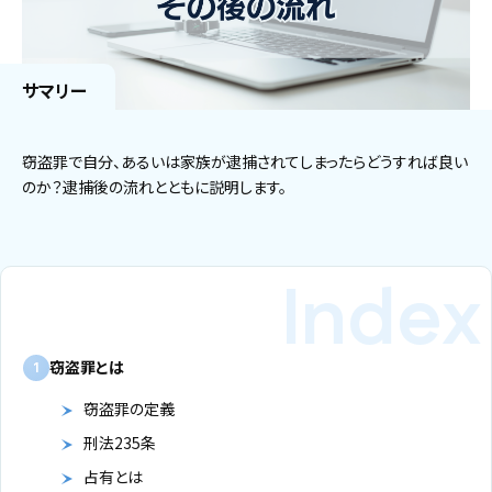
サマリー
窃盗罪で自分、あるいは家族が逮捕されてしまったらどうすれば良い
のか？逮捕後の流れとともに説明します。
窃盗罪とは
1
窃盗罪の定義
刑法235条
占有とは