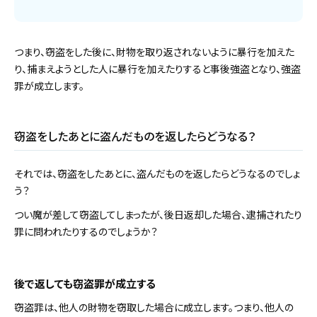
つまり、窃盗をした後に、財物を取り返されないように暴行を加えた
り、捕まえようとした人に暴行を加えたりすると事後強盗となり、強盗
罪が成立します。
窃盗をしたあとに盗んだものを返したらどうなる？
それでは、窃盗をしたあとに、盗んだものを返したらどうなるのでしょ
う？
つい魔が差して窃盗してしまったが、後日返却した場合、逮捕されたり
罪に問われたりするのでしょうか？
後で返しても窃盗罪が成立する
窃盗罪は、他人の財物を窃取した場合に成立します。つまり、他人の