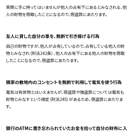
実際に手に持ってはいませんが他人の占有下にあるとみなされる、他
人の財物を窃取したことになるので、窃盗罪にあたります。
友人に貸した自分の車を、無断で引き揚げる行為
自己の財物ですが、他人が占有しているので、占有している他人の財
物とみなされ（刑法242条）、他人の占有下にある他人の財物を窃取
したことになるので、窃盗罪にあたります。
隣家の敷地内のコンセントを無断で利用して電気を使う行為
電気は有体物とはいえませんが、窃盗罪や強盗罪については電気も
財物とみなすという規定（刑法245）があるため、窃盗罪にあたりま
す。
銀行のATMに置き忘れられていたお金を拾って自分の財布に入