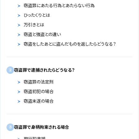
窃盗罪にあたる行為とあたらない行為
ひったくりとは
万引きとは
窃盗と強盗との違い
窃盗をしたあとに盗んだものを返したらどうなる？
窃盗罪で逮捕されたらどうなる？
2
窃盗罪の法定刑
窃盗初犯の場合
窃盗未遂の場合
窃盗罪で身柄拘束される場合
3
現行犯逮捕