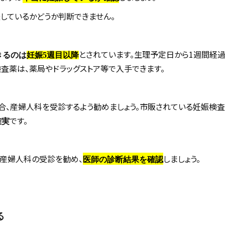
しているかどうか判断できません。
とされています。生理予定日から1週間経
きるのは
妊娠5週目以降
検査薬は、薬局やドラッグストア等で入手できます。
合、産婦人科を受診するよう勧めましょう。市販されている妊娠検
です。
確実
産婦人科の受診を勧め、
しましょう。
医師の診断結果を確認
る