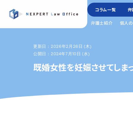
コラム一覧
弁
弁護士紹介
個人の
更新日：2026年2月26日 (木)
公開日：2024年7月10日 (水)
既婚女性を妊娠させてしま