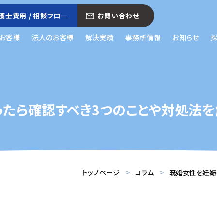
護士費用 / 相談フロー
お問い合わせ
お客様
法人のお客様
解決実績
事務所情報
お知らせ
ったら確認すべき3つのことや対処法を
トップページ
コラム
既婚女性を妊娠