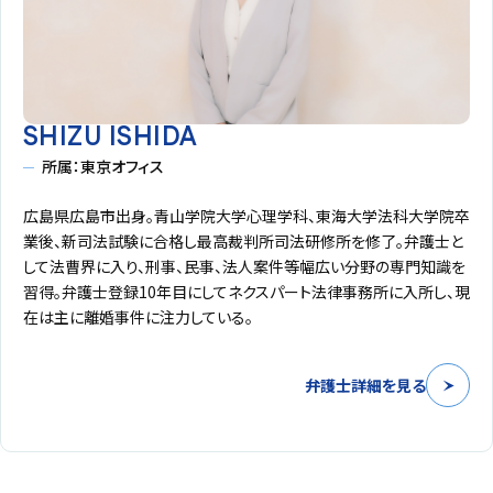
SHIZU ISHIDA
所属：東京オフィス
広島県広島市出身。青山学院大学心理学科、東海大学法科大学院卒
業後、新司法試験に合格し最高裁判所司法研修所を修了。弁護士と
して法曹界に入り、刑事、民事、法人案件等幅広い分野の専門知識を
習得。弁護士登録10年目にしてネクスパート法律事務所に入所し、現
在は主に離婚事件に注力している。
弁護士詳細を見る