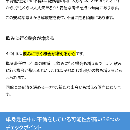
単身赴任先での不倫は、配偶者の目に入らないことがほとんどです
から、少しくらい大丈夫だろうと安易な考えを持つ傾向にあります。
この安易な考えから解放感を得て、不倫に走る傾向にあります。
飲みに行く機会が増える
４つ目は、
です。
飲みに行く機会が増えるから
単身赴任中は仕事の関係上、飲みに行く機会も増えるでしょう。飲み
に行く機会が増えるということは、それだけ出会いの数も増えると考
えられます。
同僚との交流を深める一方で、新たな出会いも増える傾向にありま
す。
単身赴任中に不倫をしている可能性が高い？６つの
チェックポイント