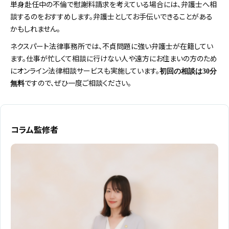
単身赴任中の不倫で慰謝料請求を考えている場合には、弁護士へ相
談するのをおすすめします。弁護士としてお手伝いできることがある
かもしれません。
ネクスパート法律事務所では、不貞問題に強い弁護士が在籍してい
ます。仕事が忙しくて相談に行けない人や遠方にお住まいの方のため
にオンライン法律相談サービスも実施しています。
初回の相談は30分
ですので、ぜひ一度ご相談ください。
無料
コラム監修者