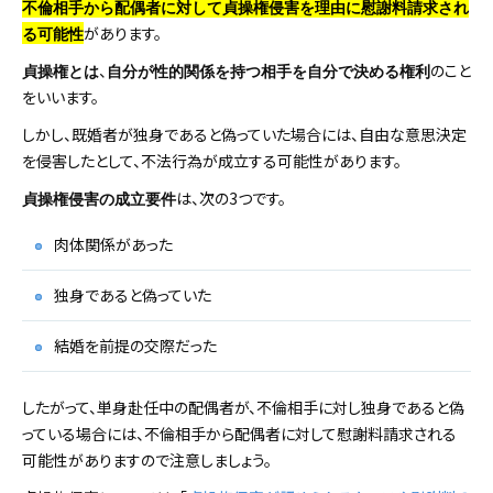
不倫相手から配偶者に対して貞操権侵害を理由に慰謝料請求され
があります。
る可能性
、
のこと
貞操権とは
自分が性的関係を持つ相手を自分で決める権利
をいいます。
しかし、既婚者が独身であると偽っていた場合には、自由な意思決定
を侵害したとして、不法行為が成立する可能性があります。
は、次の3つです。
貞操権侵害の成立要件
肉体関係があった
独身であると偽っていた
結婚を前提の交際だった
したがって、単身赴任中の配偶者が、不倫相手に対し独身であると偽
っている場合には、不倫相手から配偶者に対して慰謝料請求される
可能性がありますので注意しましょう。