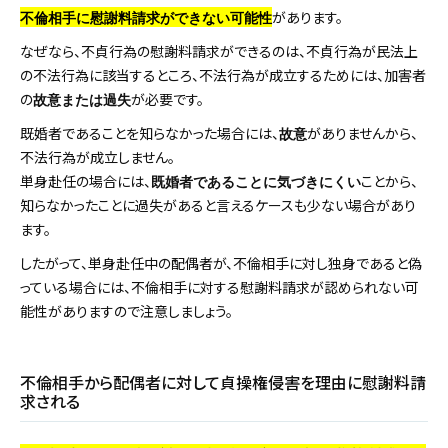
があります。
不倫相手に慰謝料請求ができない可能性
なぜなら、不貞行為の慰謝料請求ができるのは、不貞行為が民法上
の不法行為に該当するところ、不法行為が成立するためには、加害者
の
が必要です。
故意または過失
既婚者であることを知らなかった場合には、
がありませんから、
故意
不法行為が成立しません。
単身赴任の場合には、
ことから、
既婚者であることに気づきにくい
知らなかったことに過失があると言えるケースも少ない場合があり
ます。
したがって、単身赴任中の配偶者が、不倫相手に対し独身であると偽
っている場合には、不倫相手に対する慰謝料請求が認められない可
能性がありますので注意しましょう。
不倫相手から配偶者に対して貞操権侵害を理由に慰謝料請
求される