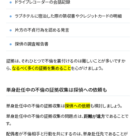
ドライブレコーダーの会話記録
ラブホテルに宿泊した際の領収書やクレジットカードの明細
片方の不貞行為を認める発言
探偵の調査報告書
証拠は、それひとつで不倫を裏付けるのは難しいことが多いですか
ら、
なるべく多くの証拠を集めること
を心がけましょう。
単身赴任中の不倫の証拠収集は探偵への依頼も
単身赴任中の不倫の証拠収集は
探偵への依頼
も検討しましょう。
単身赴任中の不倫の証拠収集の問題点は、
であることで
距離が遠方
す。
配偶者が不倫相手と行動を共にするのは、単身赴任先であることが