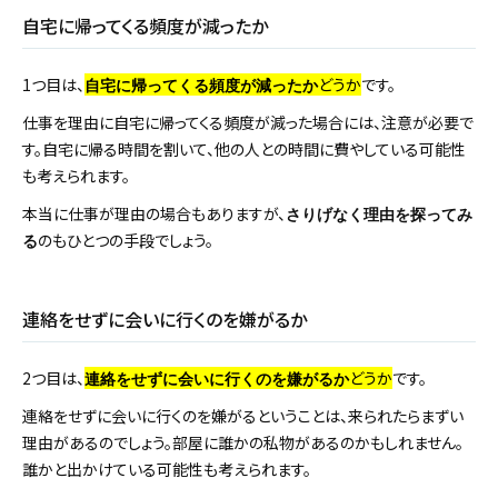
自宅に帰ってくる頻度が減ったか
1つ目は、
どうか
です。
自宅に帰ってくる頻度が減ったか
仕事を理由に自宅に帰ってくる頻度が減った場合には、注意が必要で
す。自宅に帰る時間を割いて、他の人との時間に費やしている可能性
も考えられます。
本当に仕事が理由の場合もありますが、
さりげなく理由を探ってみ
のもひとつの手段でしょう。
る
連絡をせずに会いに行くのを嫌がるか
2つ目は、
どうか
です。
連絡をせずに会いに行くのを嫌がるか
連絡をせずに会いに行くのを嫌がるということは、来られたらまずい
理由があるのでしょう。部屋に誰かの私物があるのかもしれません。
誰かと出かけている可能性も考えられます。