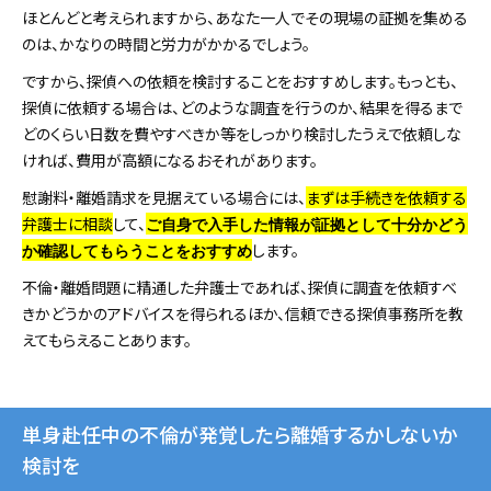
ほとんどと考えられますから、あなた一人でその現場の証拠を集める
のは、かなりの時間と労力がかかるでしょう。
ですから、探偵への依頼を検討することをおすすめします。もっとも、
探偵に依頼する場合は、どのような調査を行うのか、結果を得るまで
どのくらい日数を費やすべきか等をしっかり検討したうえで依頼しな
ければ、費用が高額になるおそれがあります。
慰謝料・離婚請求を見据えている場合には、
まずは手続きを依頼する
弁護士に相談
して、
ご自身で入手した情報が証拠として十分かどう
します。
か確認してもらうことをおすすめ
不倫・離婚問題に精通した弁護士であれば、探偵に調査を依頼すべ
きかどうかのアドバイスを得られるほか、信頼できる探偵事務所を教
えてもらえることあります。
単身赴任中の不倫が発覚したら離婚するかしないか
検討を