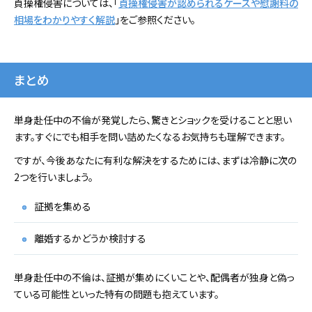
貞操権侵害については、「
貞操権侵害が認められるケースや慰謝料の
相場をわかりやすく解説
」をご参照ください。
まとめ
単身赴任中の不倫が発覚したら、驚きとショックを受けることと思い
ます。すぐにでも相手を問い詰めたくなるお気持ちも理解できます。
ですが、今後あなたに有利な解決をするためには、まずは冷静に次の
2つを行いましょう。
証拠を集める
離婚するかどうか検討する
単身赴任中の不倫は、証拠が集めにくいことや、配偶者が独身と偽っ
ている可能性といった特有の問題も抱えています。