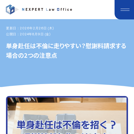
更新日：2026年2月26日 (木)
公開日：2024年8月9日 (金)
単身赴任は不倫に走りやすい？慰謝料請求する
場合の2つの注意点