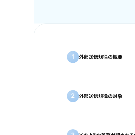
1
外部送信規律の概要
2
外部送信規律の対象