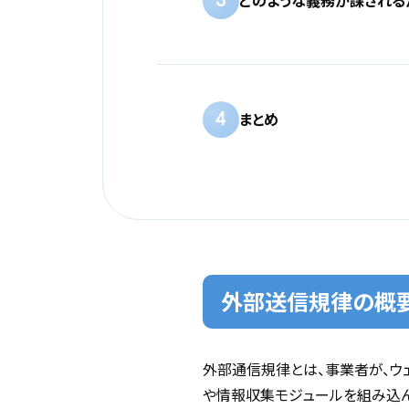
3
どのような義務が課される
4
まとめ
外部送信規律の概
外部通信規律とは、事業者が、ウ
や情報収集モジュールを組み込ん