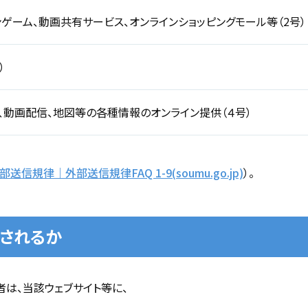
ンゲーム、動画共有サービス、オンラインショッピングモール等（2号）
）
、動画配信、地図等の各種情報のオンライン提供（４号）
送信規律｜外部送信規律FAQ 1-9(soumu.go.jp)
）。
されるか
は、当該ウェブサイト等に、