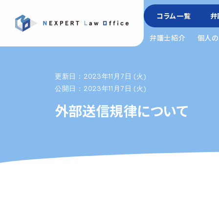
コラム一覧
弁
弁護士紹介
個人の
更新日：2023年11月7日 (火)
公開日：2023年11月7日 (火)
外部送信規律について