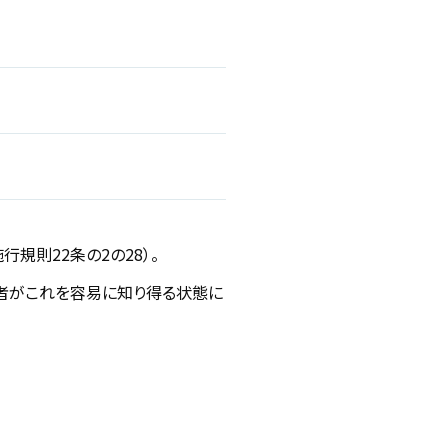
規則22条の2の28）。
者がこれを容易に知り得る状態に