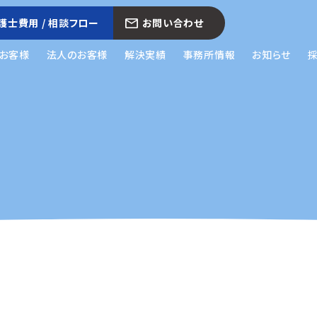
護士費用 / 相談フロー
お問い合わせ
お客様
法人のお客様
解決実績
事務所情報
お知らせ