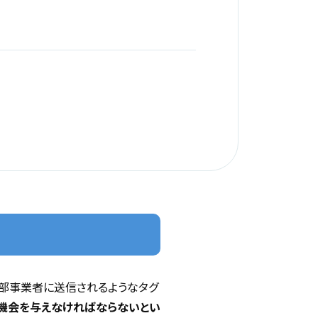
外部事業者に送信されるようなタグ
の機会を与えなければならないとい