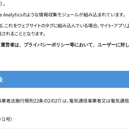
）。
e Analyticsのような情報収集モジュールが組み込まれています。
csであれば、これをウェブサイトのタグに組み込んでいる場合、サイト・ア
信されることとなります。
ト運営者は、プライバシーポリシー等において、ユーザーに対
象
業者法施行規則22条の2の27）は、電気通信事業者又は電気通信
（1号）