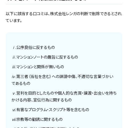
以下に該当する口コミは、株式会社レンガの判断で削除できるとされ
ています。
ⅰ.公序良俗に反するもの
ⅱ.マンションノートの趣旨に反するもの
ⅲ.マンションと関係が無いもの
ⅳ.第三者（当社を含む）への誹謗中傷、不適切な言葉づかい
であるもの
ⅴ.営利を目的としたものや個人的な売買・譲渡・出会いを持ち
かける内容、宣伝行為に関するもの
ⅵ.有害なプログラム・スクリプト等を含むもの
ⅶ.宗教等の勧誘に関するもの