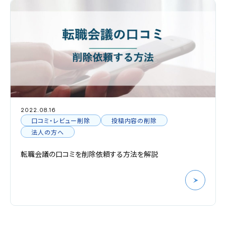
2023.03.24
投稿者の特定
【改正法】instagramでの誹謗中傷について、
命令申立の解説