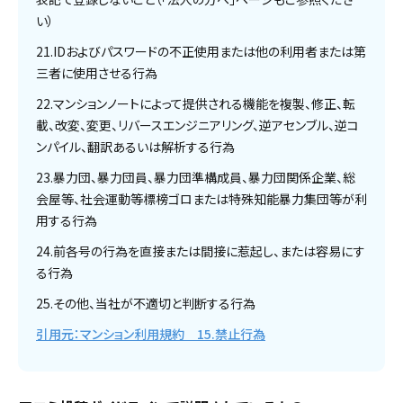
い）
21.IDおよびパスワードの不正使用または他の利用者または第
三者に使用させる行為
22.マンションノートによって提供される機能を複製、修正、転
載、改変、変更、リバースエンジニアリング、逆アセンブル、逆コ
ンパイル、翻訳あるいは解析する行為
23.暴力団、暴力団員、暴力団準構成員、暴力団関係企業、総
会屋等、社会運動等標榜ゴロまたは特殊知能暴力集団等が利
用する行為
24.前各号の行為を直接または間接に惹起し、または容易にす
る行為
25.その他、当社が不適切と判断する行為
引用元：マンション利用規約 15.禁止行為