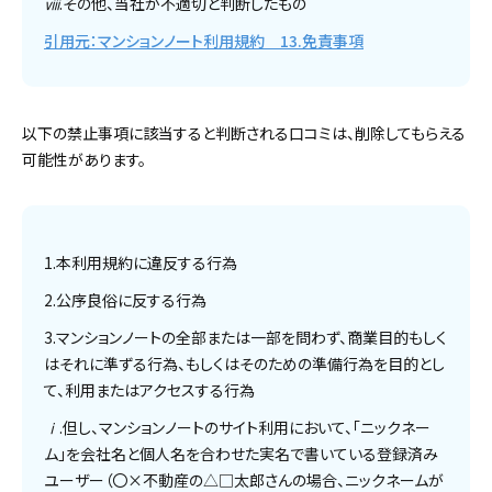
ⅷ.その他、当社が不適切と判断したもの
引用元：マンションノート利用規約 13.免責事項
以下の禁止事項に該当すると判断される口コミは、削除してもらえる
可能性があります。
1.本利用規約に違反する行為
2.公序良俗に反する行為
3.マンションノートの全部または一部を問わず、商業目的もしく
はそれに準ずる行為、もしくはそのための準備行為を目的とし
て、利用またはアクセスする行為
ⅰ.但し、マンションノートのサイト利用において、「ニックネー
ム」を会社名と個人名を合わせた実名で書いている登録済み
ユーザー（〇×不動産の△□太郎さんの場合、ニックネームが