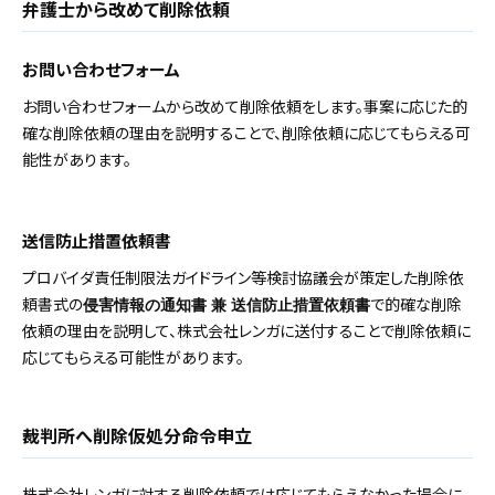
弁護士から改めて削除依頼
お問い合わせフォーム
お問い合わせフォームから改めて削除依頼をします。事案に応じた的
確な削除依頼の理由を説明することで、削除依頼に応じてもらえる可
能性があります。
送信防止措置依頼書
プロバイダ責任制限法ガイドライン等検討協議会が策定した削除依
頼書式の
で的確な削除
侵害情報の通知書 兼 送信防止措置依頼書
依頼の理由を説明して、株式会社レンガに送付することで削除依頼に
応じてもらえる可能性があります。
裁判所へ削除仮処分命令申立
株式会社レンガに対する削除依頼では応じてもらえなかった場合に