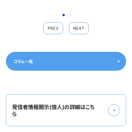
PREV
NEXT
コラム一覧
発信者情報開示(個人)の詳細はこち
ら