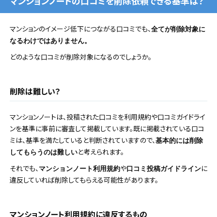
マンションノートの口コミを削除依頼できる基準は？
マンションのイメージ低下につながる口コミでも、
全てが削除対象に
なるわけではありません。
どのような口コミが削除対象になるのでしょうか。
削除は難しい？
マンションノートは、投稿された口コミを利用規約や口コミガイドライ
ンを基準に事前に審査して掲載しています。既に掲載されている口コ
ミは、基準を満たしていると判断されていますので、
基本的には削除
と考えられます。
してもらうのは難しい
それでも、
や
に
マンションノート利用規約
口コミ投稿ガイドライン
違反していれば削除してもらえる可能性があります。
マンションノート利用規約に違反するもの