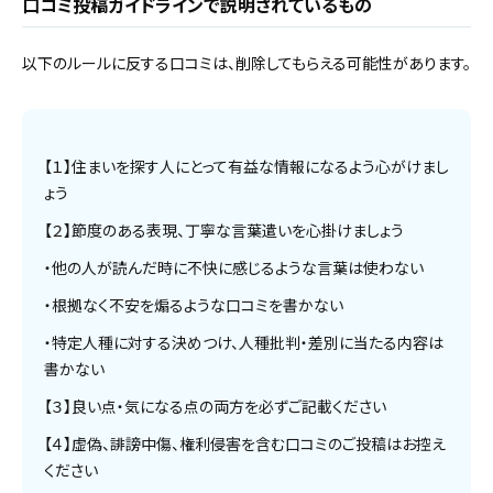
口コミ投稿ガイドラインで説明されているもの
以下のルールに反する口コミは、削除してもらえる可能性があります。
【１】住まいを探す人にとって有益な情報になるよう心がけまし
ょう
【２】節度のある表現、丁寧な言葉遣いを心掛けましょう
・他の人が読んだ時に不快に感じるような言葉は使わない
・根拠なく不安を煽るような口コミを書かない
・特定人種に対する決めつけ、人種批判・差別に当たる内容は
書かない
【３】良い点・気になる点の両方を必ずご記載ください
【４】虚偽、誹謗中傷、権利侵害を含む口コミのご投稿はお控え
ください