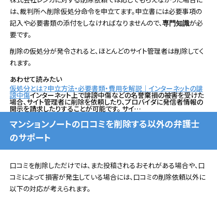
は、裁判所へ削除仮処分命令を申立てます。申立書には必要事項の
記入や必要書類の添付をしなければなりませんので、
が必
専門知識
要です。
削除の仮処分が発令されると、ほとんどのサイト管理者は削除してく
れます。
あわせて読みたい
仮処分とは？申立方法・必要書類・費用を解説｜インターネットの誹
謗中傷
インターネット上で誹謗中傷などの名誉棄損の被害を受けた
場合、サイト管理者に削除を依頼したり、プロバイダに発信者情報の
開示を請求したりすることが可能です。 サイ…
マンションノートの口コミを削除する以外の弁護士
のサポート
口コミを削除しただけでは、また投稿されるおそれがある場合や、口
コミによって損害が発生している場合には、口コミの削除依頼以外に
以下の対応が考えられます。