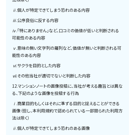
ⅱ.個人が特定できてしまう恐れのある内容
ⅲ.公序良俗に反する内容
ⅳ.「特にありません」など、口コミの価値が低いと判断される
可能性のある内容
ⅴ.意味の無い文字列の羅列など、価値が無いと判断される可
能性のある内容
ⅵ.サクラを目的とした内容
ⅶ.その他当社が適切でないと判断した内容
12.マンションノートの画像投稿に、当社が考える趣旨とは異な
る、下記のような画像を投稿する行為
ⅰ.商業目的もしくはそれに準ずる目的と捉えることができる
画像（但し、本利用規約で認められている一部限られた利用方
法は除く）
ⅱ.個人が特定できてしまう恐れのある画像