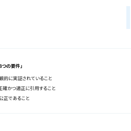
3つの要件」
観的に実証されていること
正確かつ適正に引用すること
公正であること