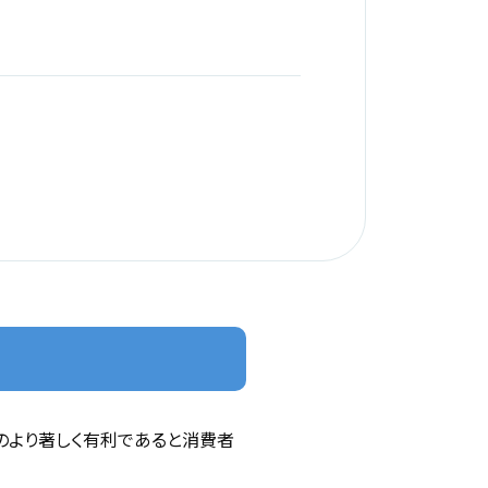
のより著しく有利であると消費者