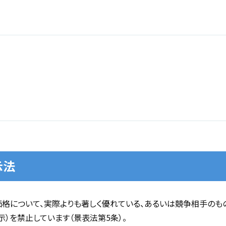
示法
格について、実際よりも著しく優れている、あるいは競争相手のも
）を禁止しています（景表法第5条）。