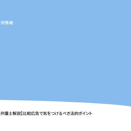
採用情報
【弁護士解説】比較広告で気をつけるべき法的ポイント