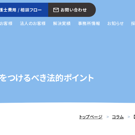
護士費用 / 相談フロー
お問い合わせ
お客様
法人のお客様
解決実績
事務所情報
お知らせ
気をつけるべき法的ポイント
トップページ
コラム