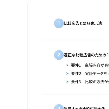
1
比較広告と景品表示法
2
適正な比較広告のための「
要件1 主張内容が客
要件2 実証データを
要件3 比較の方法が
注意すべき比較広告の例