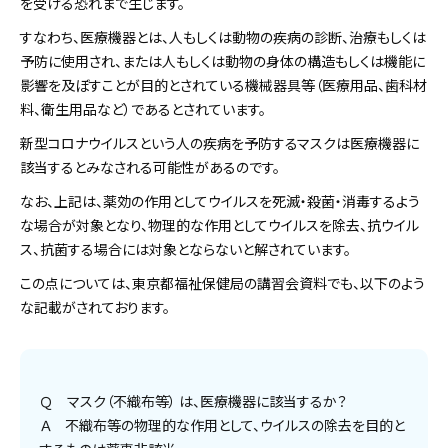
を受ける恐れまで生じます。
すなわち、医療機器とは、人もしくは動物の疾病の診断、治療もしくは
予防に使用され、または人もしくは動物の身体の構造もしくは機能に
影響を及ぼすことが目的とされている機械器具等（医療用品、歯科材
料、衛生用品など）であるとされています。
新型コロナウイルスという人の疾病を予防するマスクは医療機器に
該当するとみなされる可能性があるのです。
なお、上記は、薬効の作用としてウイルスを死滅・殺菌・消毒するよう
な場合が対象となり、物理的な作用としてウイルスを除去、抗ウイル
ス、抗菌する場合には対象とならないと解されています。
この点については、東京都福祉保健局の講習会資料でも、以下のよう
な記載がされております。
Ｑ マスク（不織布等） は、医療機器に該当するか？
Ａ 不織布等の物理的な作用として、ウイルスの除去を目的と