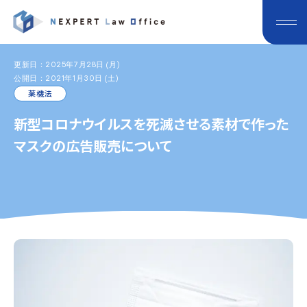
更新日：2025年7月28日 (月)
公開日：2021年1月30日 (土)
薬機法
新型コロナウイルスを死滅させる素材で作った
マスクの広告販売について