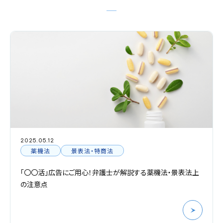
2025.05.12
薬機法
景表法・特商法
「〇〇活」広告にご用心！弁護士が解説する薬機法・景表法上
の注意点