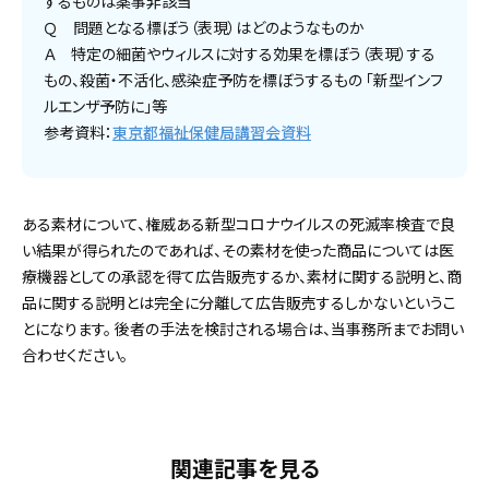
するものは薬事非該当
Ｑ 問題となる標ぼう（表現）はどのようなものか
Ａ 特定の細菌やウィルスに対する効果を標ぼう（表現）する
もの、殺菌・不活化、感染症予防を標ぼうするもの 「新型インフ
ルエンザ予防に」等
参考資料：
東京都福祉保健局講習会資料
ある素材について、権威ある新型コロナウイルスの死滅率検査で良
い結果が得られたのであれば、その素材を使った商品については医
療機器としての承認を得て広告販売するか、素材に関する説明と、商
品に関する説明とは完全に分離して広告販売するしかないというこ
とになります。 後者の手法を検討される場合は、当事務所までお問い
合わせください。
関連記事を見る