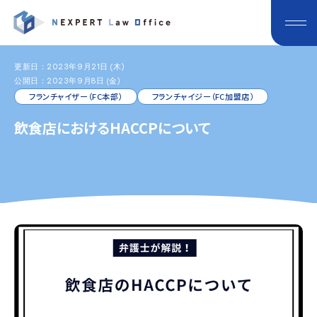
更新日：2023年9月21日 (木)
公開日：2023年9月8日 (金)
フランチャイザー（FC本部）
フランチャイジー（FC加盟店）
飲食店におけるHACCPについて