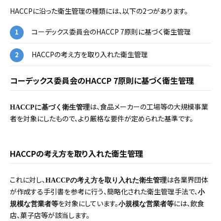
HACCPに沿った衛生管理の種類には、以下の2つがあります。
コーデックス委員会のHACCP 7原則に基づく衛生管理
HACCPの考え方を取り入れた衛生管理
コーデックス委員会のHACCP 7原則に基づく衛生管理
は、食品メーカーの工場等の大規模事業
HACCPに基づく衛生管理
者を対象にしたもので、より厳格な要件が定められた基準です。
HACCPの考え方を取り入れた衛生管理
これに対し、
は各業界団体
HACCPの考え方を取り入れた衛生管理
が作成する手引書を参考に行う、簡略化された衛生管理手法で、
小
を対象にしています。
には、飲食
規模な営業者等
小規模な営業者等
店、菓子店等が該当します。