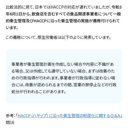
比較法的に見て、日本ではHACCPの対応が遅れていましたが、
令和3
年6月1日から、飲食店を含むすべての食品関連事業者について一般
的衛生管理及びHACCPに沿った衛生管理の実施が義務付けられて
います。
この義務について、厚生労働省は以下のように発表しています。
事業者が衛生管理計画を作成しない場合や内容に不備があ
る場合、又は作成しても遵守していない場合、まずは改善のた
めの行政指導が行われます。事業者が行政指導に従わない場
合には、改善が認められるまでの間、営業の禁停止などの行政
処分が行われることがあります。
参考：「
HACCP（ハサップ）に沿った衛生管理の制度化に関するＱ＆Ａ
」
問16