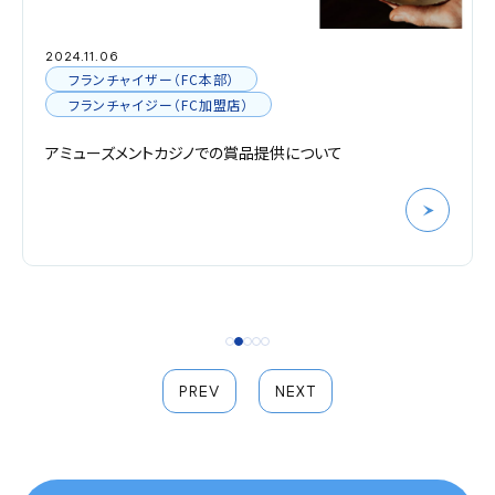
2024.11.06
フランチャイザー（FC本部）
フランチャイジー（FC加盟店）
アミューズメントカジノでの賞品提供について
PREV
NEXT