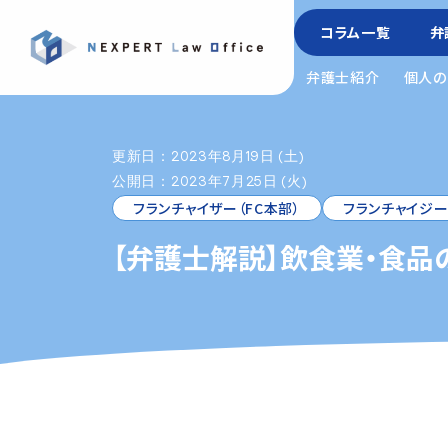
コラム一覧
弁
弁護士紹介
個人の
更新日：2023年8月19日 (土)
公開日：2023年7月25日 (火)
フランチャイザー（FC本部）
フランチャイジー
【弁護士解説】飲食業・食品