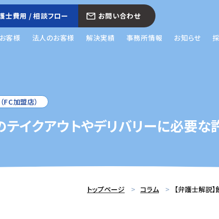
護士費用 / 相談フロー
お問い合わせ
お客様
法人のお客様
解決実績
事務所情報
お知らせ
（FC加盟店）
のテイクアウトやデリバリーに必要な
トップページ
コラム
【弁護士解説】