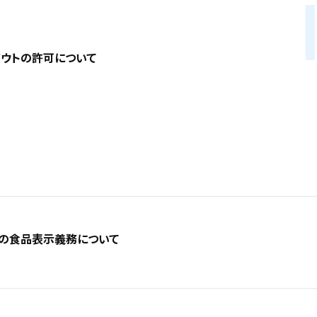
アウトの許可について
での食品表示義務について