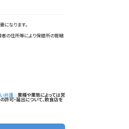
要になります。
請者の住所等により保健所の管轄
強い弁護…
業種や業態によっては営
の許可・届出について、飲食店を