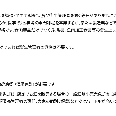
を製造・加工する場合、食品衛生管理者を置く必要があります。こ
るか、医学・獣医学等の専門課程を卒業するか、または製造業など
格です。食肉製品だけでなく、乳製品、魚肉加工食品等の衛生上
だけであれば衛生管理者の資格は不要です。
業免許（酒販免許）が必要です。
販免許は、店舗でお酒を販売する場合の一般酒類小売業免許か、
類販売管理者の選任、大家の個別の承諾など少々ハードルが高いで