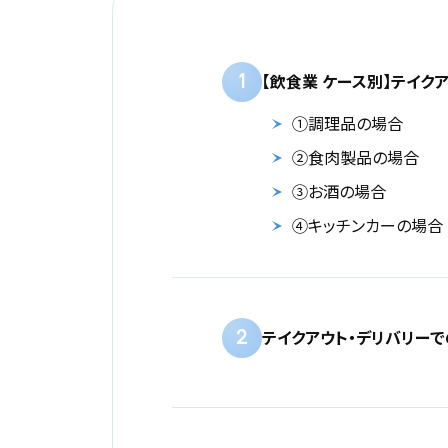
1
【飲食業 ケース別】テイク
①調理品の場合
②食肉製品の場合
③お酒の場合
④キッチンカーの場合
2
テイクアウト・デリバリー