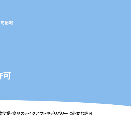
採用情報
許可
飲食業・食品のテイクアウトやデリバリーに必要な許可