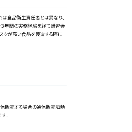
れは食品衛生責任者とは異なり、
で３年間の実務経験を経て講習会
リスクが高い食品を製造する際に
通信販売する場合の通信販売酒類
す。