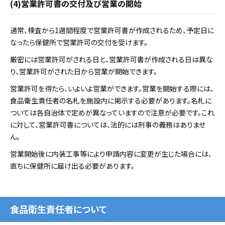
(4)営業許可書の交付及び営業の開始
通常、検査から1週間程度で営業許可書が作成されるため、予定日に
なったら保健所で営業許可の交付を受けます。
厳密には営業許可がされる日と、営業許可書が作成される日は異な
り、営業許可がされた日から営業が開始できます。
営業許可を得たら、いよいよ営業ができます。営業を開始する際には、
食品衛生責任者の名札を施設内に掲示する必要があります。名札に
ついては各自治体で定めが異なっていますので注意が必要です。これ
に対して、営業許可書については、法的には刑事の義務はありませ
ん。
営業開始後に内装工事等により申請内容に変更が生じた場合には、
直ちに保健所に届け出る必要があります。
食品衛生責任者について