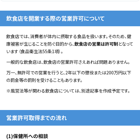
飲食店を開業する際の営業許可について
飲食店では、消費者が体内に摂取する食品を扱います。そのため、健
康被害が生じることを防ぐ目的から、
飲食店の営業は許可制
となって
います（食品衛生法55条1項）。
一般的な飲食店は、飲食店の営業許可さえあれば問題ありません。
万一、無許可での営業を行うと、2年以下の懲役または200万円以下
の罰金等の罰則を受けることもあります。
※風営法等が関わる飲食店については、別途記事を作成予定です。
営業許可取得までの流れ
(1)保健所への相談