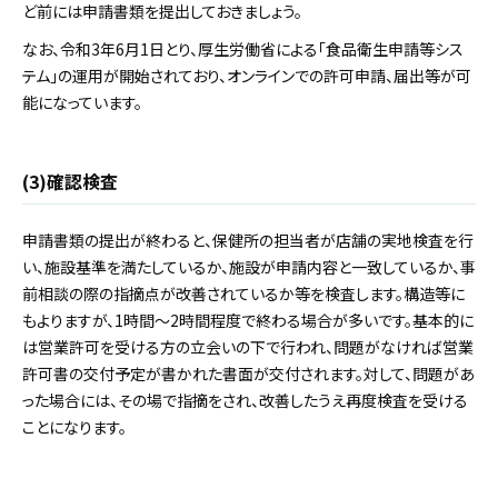
ど前には申請書類を提出しておきましょう。
なお、令和3年6月1日とり、厚生労働省による「食品衛生申請等シス
テム」の運用が開始されており、オンラインでの許可申請、届出等が可
能になっています。
(3)確認検査
申請書類の提出が終わると、保健所の担当者が店舗の実地検査を行
い、施設基準を満たしているか、施設が申請内容と一致しているか、事
前相談の際の指摘点が改善されているか等を検査します。構造等に
もよりますが、1時間～2時間程度で終わる場合が多いです。基本的に
は営業許可を受ける方の立会いの下で行われ、問題がなければ営業
許可書の交付予定が書かれた書面が交付されます。対して、問題があ
った場合には、その場で指摘をされ、改善したうえ再度検査を受ける
ことになります。