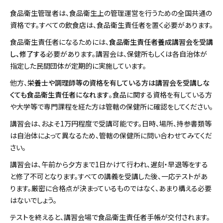
食品衛生管理者は、食品衛生上の管理運営を行うための全国共通の
資格です。すべての飲食店は、食品衛生責任者を置く必要があります。
食品衛生責任者になるためには、
食品衛生責任者養成講習会を受講
し、修了する
必要があります。講習会は、保健所もしくは各自治体が
指定した民間団体が定期的に実施しています。
他方、
栄養士や調理師等の資格を有している方は講習会を受講しな
くても食品衛生責任者になれます
。食品に関する資格を有している方
や大学等で専門課程を経た方は管轄の保健所に確認をしてください。
講習会は、およそ1万円程度で受講可能です。日時、場所、持参書類等
は自治体によって異なるため、管轄の保健所に問い合わせてみてくだ
さい。
講習会は、午前から夕方まで1日かけて行われ、遅刻・早退等をする
と修了不可となります。すべての講義を受講した後、一応テストがあ
ります。厳密に合格点が決まっているものではなく、あまり構える必要
はないでしょう。
テストを終えると、講習会場で食品衛生責任者手帳が交付されます。