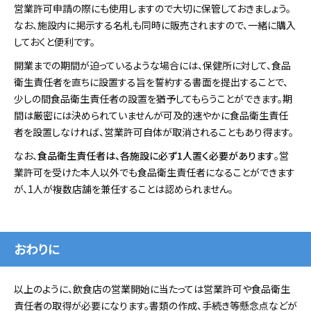
営業許可申請の際にも使用しますので大切に保管しておきましょう。
なお、施設内に掲示する名札も同時に販売されますので、一緒に購入
しておくと便利です。
開業までの期間が迫っているような場合には、保健所に対して、食品
衛生責任者を直ちに設置する旨を誓約する書面を提出することで、
少しの間食品衛生責任者の設置を猶予してもらうことができます。期
間は厳密には決められていませんが可及的速やかに食品衛生責任
者を設置しなければ、営業許可自体が取消されることもあり得ます。
なお、
食品衛生責任者は、各施設に必ず1人置く必要があります
。営
業許可を受けた本人以外でも食品衛生責任者になることができます
が、1人が複数店舗を兼任することは認められません。
おわりに
以上のように、飲食店の営業開始に当たっては営業許可や食品衛生
責任者の取得が必要になります。書類の作成、手続き等懸念点などが