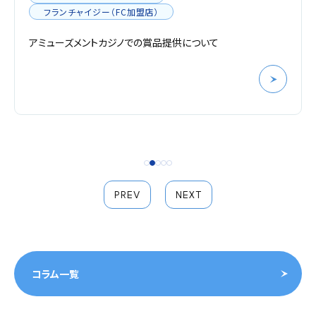
フランチャイジー（FC加盟店）
アミューズメントカジノでの賞品提供について
PREV
NEXT
コラム一覧