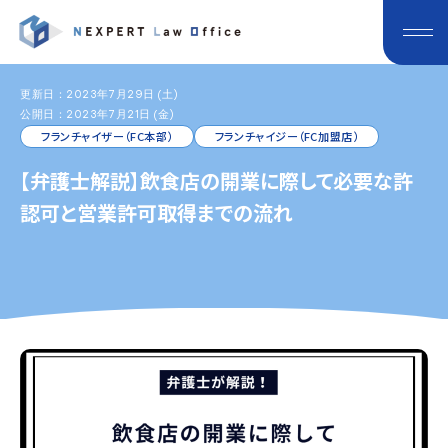
更新日：2023年7月29日 (土)
公開日：2023年7月21日 (金)
フランチャイザー（FC本部）
フランチャイジー（FC加盟店）
【弁護士解説】飲食店の開業に際して必要な許
認可と営業許可取得までの流れ