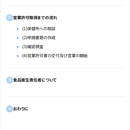
営業許可取得までの流れ
2
(1)保健所への相談
(2)申請書類の作成
(3)確認検査
(4)営業許可書の交付及び営業の開始
食品衛生責任者について
3
おわりに
4