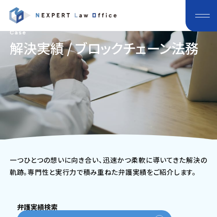
Case
解決実績 / ブロックチェーン法務
一つひとつの想いに向き合い、迅速かつ柔軟に導いてきた解決の
軌跡。専門性と実行力で積み重ねた弁護実績をご紹介します。
弁護実績検索