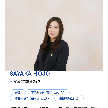
SAYAKA HOJO
所属：東京オフィス
離婚
不倫慰謝料（請求したい方）
不倫慰謝料（請求された方）
B型肝炎給付金