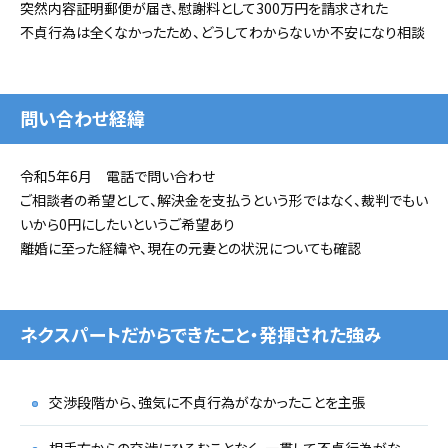
突然内容証明郵便が届き、慰謝料として300万円を請求された
不貞行為は全くなかったため、どうしてわからないか不安になり相談
問い合わせ経緯
令和5年6月 電話で問い合わせ
ご相談者の希望として、解決金を支払うという形ではなく、裁判でもい
いから0円にしたいというご希望あり
離婚に至った経緯や、現在の元妻との状況についても確認
ネクスパートだからできたこと・発揮された強み
交渉段階から、強気に不貞行為がなかったことを主張