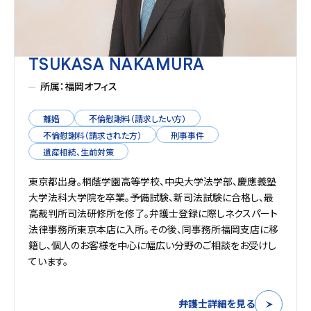
TSUKASA NAKAMURA
所属：福岡オフィス
離婚
不倫慰謝料（請求したい方）
不倫慰謝料（請求された方）
刑事事件
遺産相続、生前対策
東京都出身。桐蔭学園高等学校、中央大学法学部、慶應義塾
大学法科大学院を卒業。予備試験、新司法試験に合格し、最
高裁判所司法研修所を修了。弁護士登録に際しネクスパート
法律事務所東京本店に入所。その後、同事務所福岡支店に移
籍し、個人のお客様を中心に幅広い分野のご相談をお受けし
ています。
弁護士詳細を見る