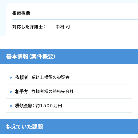
相談概要
対応した弁護士：
中村 司
基本情報（案件概要）
： 業務上横領の被疑者
依頼者
： 依頼者様の勤務先会社
相手方
： 約１５００万円
横領金額
抱えていた課題