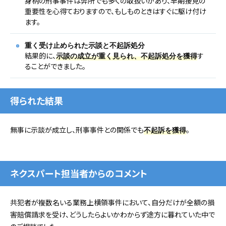
身柄の刑事事件は弊所でも多くの取扱いがあり、早期接見の
重要性を心得ておりますので、もしものときはすぐに駆け付け
ます。
重く受け止められた示談と不起訴処分
結果的に、
す
示談の成立が重く見られ、不起訴処分を獲得
ることができました。
得られた結果
無事に示談が成立し、刑事事件との関係でも
。
不起訴を獲得
ネクスパート担当者からのコメント
共犯者が複数名いる業務上横領事件において、自分だけが全額の損
害賠償請求を受け、どうしたらよいかわからず途方に暮れていた中で